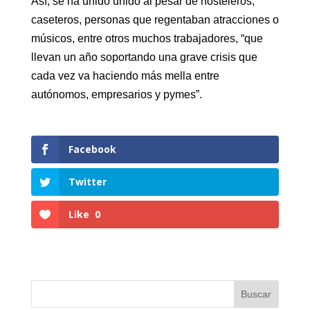
Así, se ha unido unido al pesar de hosteleros,
caseteros, personas que regentaban atracciones o
músicos, entre otros muchos trabajadores, “que
llevan un año soportando una grave crisis que
cada vez va haciendo más mella entre
autónomos, empresarios y pymes”.
Facebook
Twitter
Like
0