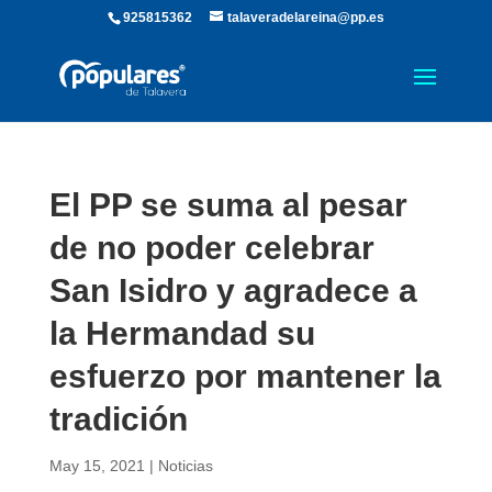
925815362
talaveradelareina@pp.es
El PP se suma al pesar
de no poder celebrar
San Isidro y agradece a
la Hermandad su
esfuerzo por mantener la
tradición
May 15, 2021
|
Noticias