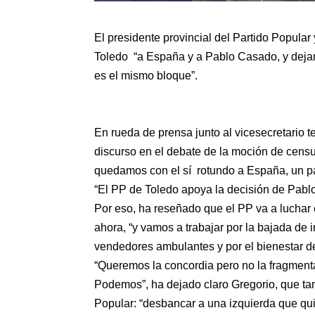
El presidente provincial del Partido Popula
Toledo “a España y a Pablo Casado, y deja
es el mismo bloque”.
En rueda de prensa junto al vicesecretario te
discurso en el debate de la moción de cen
quedamos con el sí rotundo a España, un pa
“El PP de Toledo apoya la decisión de Pabl
Por eso, ha reseñado que el PP va a luchar
ahora, “y vamos a trabajar por la bajada de 
vendedores ambulantes y por el bienestar de
“Queremos la concordia pero no la fragmenta
Podemos”, ha dejado claro Gregorio, que tam
Popular: “desbancar a una izquierda que qui