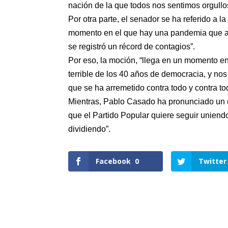
nación de la que todos nos sentimos orgullo
Por otra parte, el senador se ha referido a 
momento en el que hay una pandemia que aye
se registró un récord de contagios”.
Por eso, la moción, “llega en un momento en 
terrible de los 40 años de democracia, y n
que se ha arremetido contra todo y contra to
Mientras, Pablo Casado ha pronunciado un 
que el Partido Popular quiere seguir uniendo
dividiendo”.
Facebook
0
Twitter