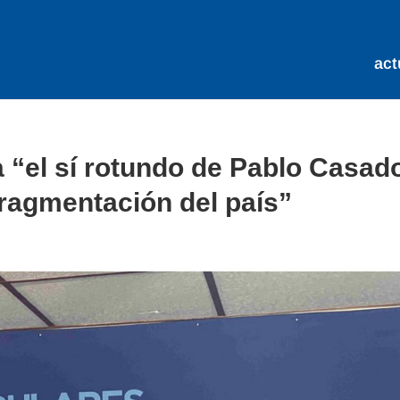
act
a “el sí rotundo de Pablo Casad
fragmentación del país”