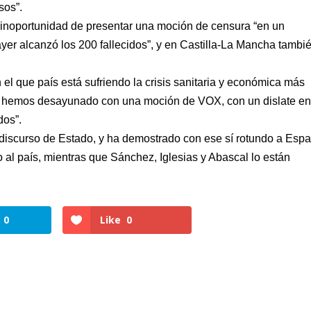
sos”.
la inoportunidad de presentar una moción de censura “en un
r alcanzó los 200 fallecidos”, y en Castilla-La Mancha tambi
el que país está sufriendo la crisis sanitaria y económica más
os hemos desayunado con una moción de VOX, con un dislate en
dos”.
discurso de Estado, y ha demostrado con ese sí rotundo a Esp
 al país, mientras que Sánchez, Iglesias y Abascal lo están
0
Like
0