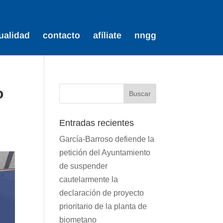
ualidad
contacto
afíliate
nngg
o
Entradas recientes
García-Barroso defiende la
petición del Ayuntamiento
de suspender
cautelarmente la
declaración de proyecto
prioritario de la planta de
biometano