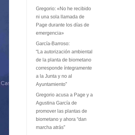
Gregorio: «No he recibido
ni una sola llamada de
Page durante los días de
emergencia»
García-Barroso:
“La autorización ambiental
de la planta de biometano
corresponde íntegramente
a la Junta y no al
Ayuntamiento”
Gregorio acusa a Page y a
Agustina García de
promover las plantas de
biometano y ahora “dan
marcha atrás”