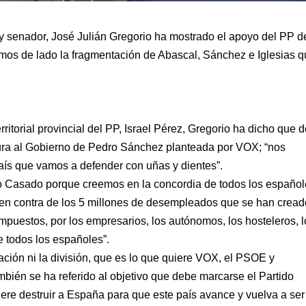
r y senador, José Julián Gregorio ha mostrado el apoyo del PP d
mos de lado la fragmentación de Abascal, Sánchez e Iglesias 
rritorial provincial del PP, Israel Pérez, Gregorio ha dicho que d
sura al Gobierno de Pedro Sánchez planteada por VOX; “nos
ís que vamos a defender con uñas y dientes”.
o Casado porque creemos en la concordia de todos los español
 en contra de los 5 millones de desempleados que se han crea
impuestos, por los empresarios, los autónomos, los hosteleros, 
 todos los españoles”.
ción ni la división, que es lo que quiere VOX, el PSOE y
bién se ha referido al objetivo que debe marcarse el Partido
ere destruir a España para que este país avance y vuelva a ser