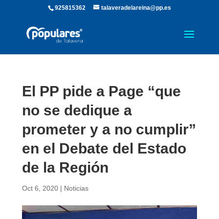
925815362
talaveradelareina@pp.es
El PP pide a Page “que
no se dedique a
prometer y a no cumplir”
en el Debate del Estado
de la Región
Oct 6, 2020
|
Noticias