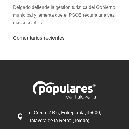
Delgado defiende la gestión turística del Gobierno
municipal y lamenta que el PSOE recurra una vez
más a la crítica
Comentarios recientes
c. Greco, 2 Bis, Entreplanta, 45600,

Talavera de la Reina (Toledo)