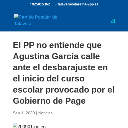
925815362
talaveradelareina@pp.es
El PP no entiende que
Agustina García calle
ante el desbarajuste en
el inicio del curso
escolar provocado por el
Gobierno de Page
Sep 1, 2020
|
Noticias