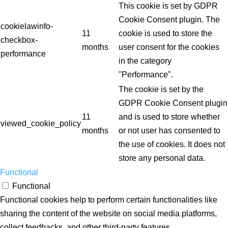
This cookie is set by GDPR
Cookie Consent plugin. The
cookielawinfo-
11
cookie is used to store the
checkbox-
months
user consent for the cookies
performance
in the category
"Performance".
The cookie is set by the
GDPR Cookie Consent plugin
11
and is used to store whether
viewed_cookie_policy
months
or not user has consented to
the use of cookies. It does not
store any personal data.
Functional
Functional
Functional cookies help to perform certain functionalities like
sharing the content of the website on social media platforms,
collect feedbacks, and other third-party features.