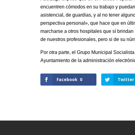
encuentren cómodos en su trabajo y puedan
asistencial, de guardias, y al no tener algu
perspectiva personal», que hace que en últ
marcharse a otros hospitales que sí brindan 
de nuestros profesionales, pero si de su nú
Por otra parte, el Grupo Municipal Socialist
Ayuntamiento de la administración electróni
Facebook
0
Twitter