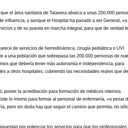
que el área sanitaria de Talavera abarca a unas 200.000 perso
 de influencia, y aunque el Hospital ha pasado a ser General, «a
vicios y de su puesta en marcha integral, para que de verdad 
arece de servicios de hemodinámica, cirugía pediátrica o UVI
nde a una población que sobrepasa las 200.000 personas de nue
ramos que debería tener más autonomía e independencia, para
tes a otros hospitales, cubriendo las necesidades reales que d
l, posee la acreditación para formación de médicos internos
iste lo mismo para formar al personal de enfermería, «a pesar 
a, pero sin duda hay que seguir el camino que permita, no sólo
apuestan por potenciar los servicios para que los profesionales