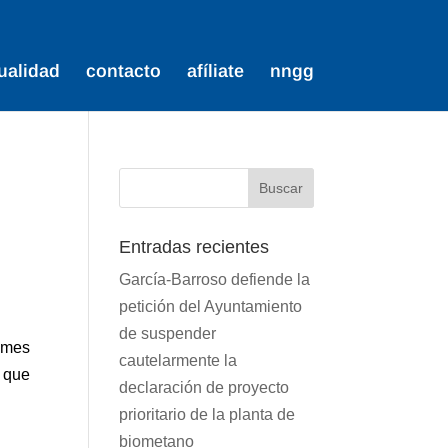
ualidad
contacto
afíliate
nngg
Entradas recientes
García-Barroso defiende la
petición del Ayuntamiento
de suspender
 mes
cautelarmente la
s que
declaración de proyecto
prioritario de la planta de
biometano