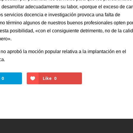
 desarrollar adecuadamente su labor, «porque el exceso de ca
nos servicios docencia e investigación provoca una falta de
imo término algunos de nuestros buenos profesionales opten po
esta posibilidad, «con el consiguiente detrimento, no de la cali
mero».
a no aprobó la moción popular relativa a la implantación en el
ca.
0
Like
0