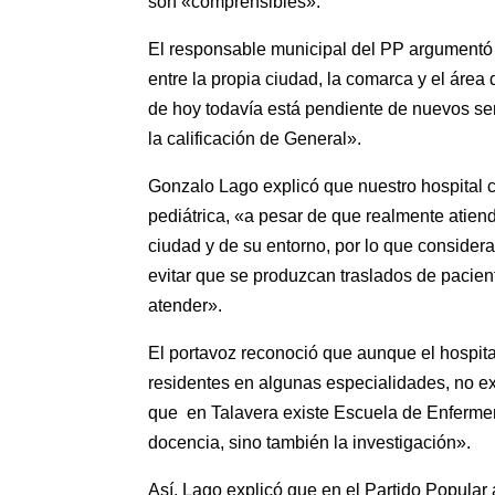
son «comprensibles».
El responsable municipal del PP argumentó 
entre la propia ciudad, la comarca y el área
de hoy todavía está pendiente de nuevos ser
la calificación de General».
Gonzalo Lago explicó que nuestro hospital c
pediátrica, «a pesar de que realmente atie
ciudad y de su entorno, por lo que conside
evitar que se produzcan traslados de pacien
atender».
El portavoz reconoció que aunque el hospita
residentes en algunas especialidades, no ex
que en Talavera existe Escuela de Enfermerí
docencia, sino también la investigación».
Así, Lago explicó que en el Partido Popular 