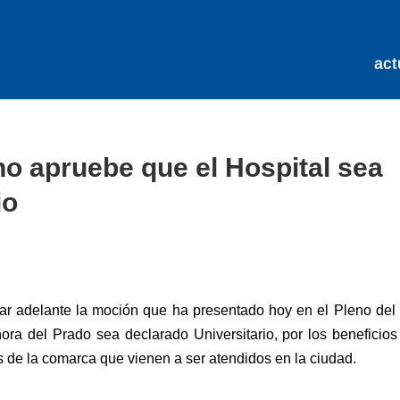
act
eno apruebe que el Hospital sea
io
ar adelante la moción que ha presentado hoy en el Pleno del
ora del Prado sea declarado Universitario, por los beneficio
s de la comarca que vienen a ser atendidos en la ciudad.