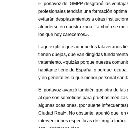
El portavoz del GMPP desgranó las ventajas
profesionales tendrán una formación óptima 
evitarán desplazamientos a otras institucio
atenderse en nuestra zona. También se mejor
los que hoy carecemos».
Lago explicó que aunque los talaveranos tien
tienen quejas, que van dirigidas fundament
tratamiento, «quizás porque nuestra comun
habitante tiene de España, o porque ocupa 
y en general es la que menor personal sanita
El portavoz avanzó también que otra de las
al que son sometidos para pruebas médicas 
algunas ocasiones, (por suerte infrecuentes)
Ciudad Real». No obstante, apuntó que en c
intervenciones específicas de cirugía torác