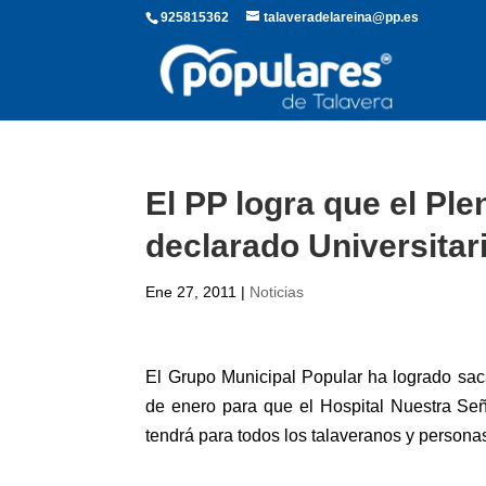
925815362
talaveradelareina@pp.es
El PP logra que el Pl
declarado Universitar
Ene 27, 2011
|
Noticias
El Grupo Municipal Popular ha logrado sac
de enero para que el Hospital Nuestra Señ
tendrá para todos los talaveranos y persona