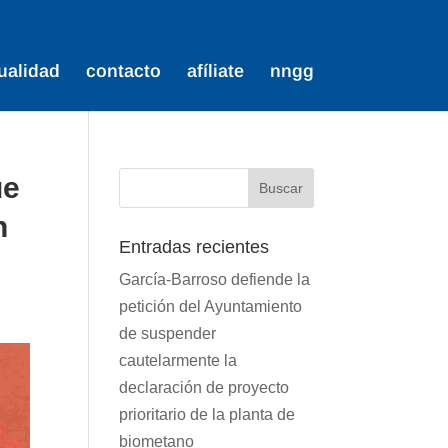
ualidad
contacto
afíliate
nngg
ue
n
Entradas recientes
García-Barroso defiende la
petición del Ayuntamiento
de suspender
cautelarmente la
declaración de proyecto
prioritario de la planta de
biometano