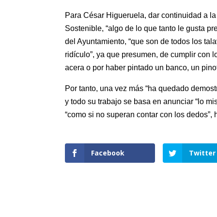
Para César Higueruela, dar continuidad a la 
Sostenible, “algo de lo que tanto le gusta p
del Ayuntamiento, “que son de todos los tal
ridículo”, ya que presumen, de cumplir con l
acera o por haber pintado un banco, un pino
Por tanto, una vez más “ha quedado demostra
y todo su trabajo se basa en anunciar “lo m
“como si no superan contar con los dedos”, h
Facebook
Twitter