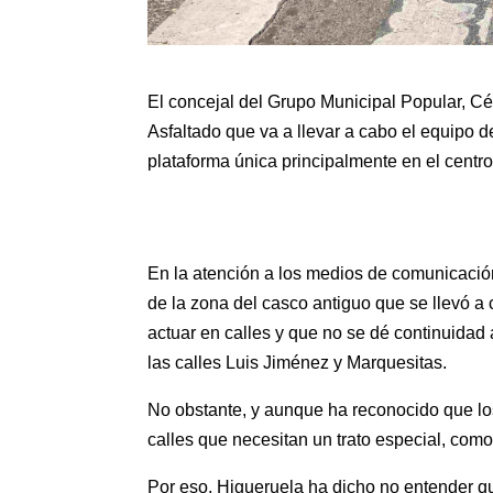
El concejal del Grupo Municipal Popular, C
Asfaltado que va a llevar a cabo el equipo d
plataforma única principalmente en el centro,
En la atención a los medios de comunicación
de la zona del casco antiguo que se llevó a 
actuar en calles y que no se dé continuidad
las calles Luis Jiménez y Marquesitas.
No obstante, y aunque ha reconocido que los
calles que necesitan un trato especial, como
Por eso, Higueruela ha dicho no entender qu