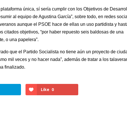
plataforma única, sí sería cumplir con los Objetivos de Desarrol
resumir al equipo de Agustina García”, sobre todo, en redes soci
averanos aunque el PSOE hace de ellas un uso partidista y has
os citados objetivos, “por haber repuesto seis baldosas de una
te, o una papelera”.
do que el Partido Socialista no tiene aún un proyecto de ciuda
ismo mil veces y no hacer nada”, además de tratar a los talaver
a finalizado.
Like
0