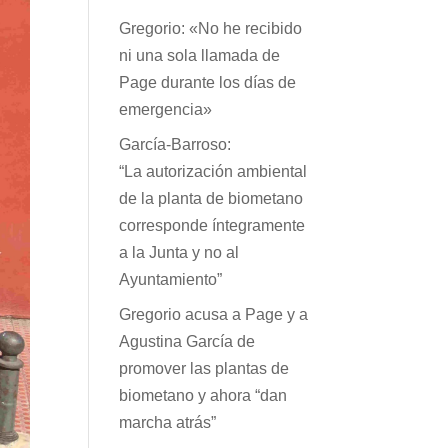
Gregorio: «No he recibido
ni una sola llamada de
Page durante los días de
emergencia»
García-Barroso:
“La autorización ambiental
de la planta de biometano
corresponde íntegramente
a la Junta y no al
Ayuntamiento”
Gregorio acusa a Page y a
Agustina García de
promover las plantas de
biometano y ahora “dan
marcha atrás”