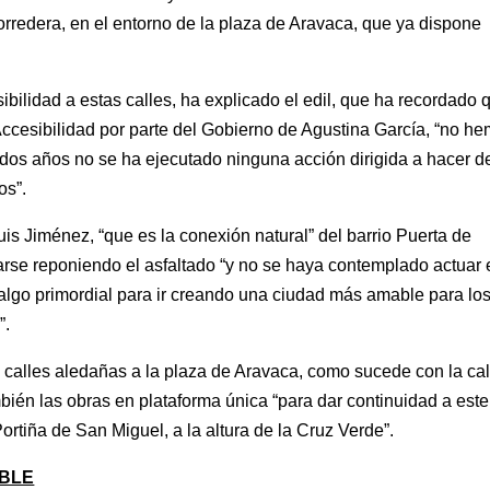
orredera, en el entorno de la plaza de Aravaca, que ya dispone
sibilidad a estas calles, ha explicado el edil, que ha recordado 
ccesibilidad por parte del Gobierno de Agustina García, “no h
 dos años no se ha ejecutado ninguna acción dirigida a hacer d
os”.
is Jiménez, “que es la conexión natural” del barrio Puerta de
arse reponiendo el asfaltado “y no se haya contemplado actuar 
 algo primordial para ir creando una ciudad más amable para lo
”.
 calles aledañas a la plaza de Aravaca, como sucede con la cal
ién las obras en plataforma única “para dar continuidad a este
rtiña de San Miguel, a la altura de la Cruz Verde”.
IBLE