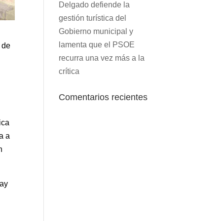
Delgado defiende la
gestión turística del
Gobierno municipal y
lamenta que el PSOE
 de
recurra una vez más a la
crítica
Comentarios recientes
ica
a a
n
hay