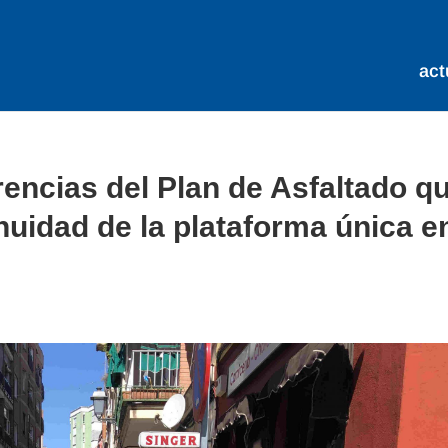
act
rencias del Plan de Asfaltado q
nuidad de la plataforma única e