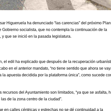
ésar Higueruela ha denunciado “las carencias” del próximo Plan
e Gobierno socialista, que no contempla la continuación de la
 y que se inició en la pasada legislatura.
, el edil ha explicado que después de la recuperación urbaníst
cabo en el anterior mandato, “no tiene sentido que ahora se vay
 a la apuesta decidida por la plataforma única”, como sucede co
 recursos del Ayuntamiento son limitados, “ya que se asfalta, 
 las de la zona centro de la ciudad”.
e en calles céntricas y estrechas no se dé continuidad a la