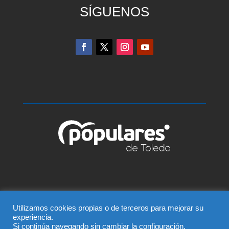
SÍGUENOS
© Partido Popular de Talavera – C/ Greco, 2 BIS –
Utilizamos cookies propias o de terceros para mejorar su
experiencia.
Entreplanta, 45600, Talavera de la Reina (Toledo),
Si continúa navegando sin cambiar la configuración,