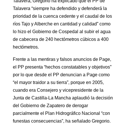
Talavera, Gregorio ha explicado que el PP de
Talavera “siempre ha defendido y defenderá la
prioridad de la cuenca cedente y el caudal de los
ríos Tajo y Alberche en cantidad y calidad” como
lo hizo el Gobierno de Cospedal al subir el agua
de cabecera de 240 hectómetros cúbicos a 400
hectómetros.
Frente a las mentiras y falsos anuncios de Page,
el PP presenta “hechos constatables y objetivos”
por lo que desde el PP denuncian a Page como
“el mayor traidor a su tierra”, porque en 2005,
cuando era Consejero y vicepresidente de la
Junta de Castilla-La Mancha aplaudió la decisión
del Gobierno de Zapatero de derogar
parcialmente el Plan Hidrográfico Nacional “con
funestas consecuencias”, ha señalado Gregorio.