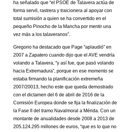
ha señalado que “el PSOE de Talavera actúa de
forma servil, rastrera y traicionera al apoyar con
total sumisión a quien se ha convertido en el
pequeño Pinocho de la Mancha por mentir una
vez más a los talaveranos”.
Gregorio ha destacado que Page “aplaudió” en
2007 a Zapatero cuando dijo que el AVE vendría
volando a Talavera, “y así fue, que pasó volando
hacia Extremadura”, porque en ese momento se
estaba firmando la planificación extremeña
2007/20013, hecho este que queda demostrado
con el dictamen del 6 de abril de 2016 de la
Comisión Europea donde se fija la finalización de
la Fase II del tramo Navalmoral a Mérida. Con un
montante de anualidades desde 2008 a 2013 de
205.124.295 millones de euros, “que es lo que no