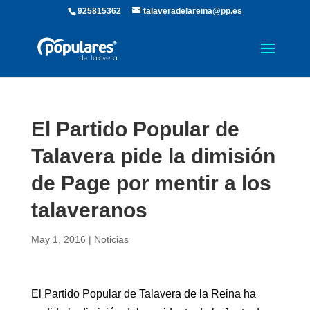
925815362
talaveradelareina@pp.es
El Partido Popular de
Talavera pide la dimisión
de Page por mentir a los
talaveranos
May 1, 2016
|
Noticias
El Partido Popular de Talavera de la Reina ha