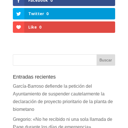
Facebook
0
Twitter
0
Like
0
Entradas recientes
García-Barroso defiende la petición del
Ayuntamiento de suspender cautelarmente la
declaración de proyecto prioritario de la planta de
biometano
Gregorio: «No he recibido ni una sola llamada de
Page durante los días de emergencia»