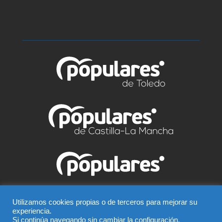
© Partido Popular de Talavera – C/ Greco, 2 BIS –
Utilizamos cookies propias o de terceros para mejorar su
experiencia.
Entreplanta, 45600, Talavera de la Reina (Toledo),
Si continúa navegando sin cambiar la configuración,