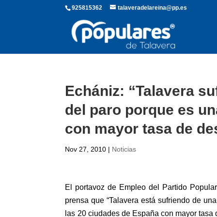
925815362
talaveradelareina@pp.es
Echániz: “Talavera su
del paro porque es un
con mayor tasa de d
Nov 27, 2010
|
Noticias
El portavoz de Empleo del Partido Popula
prensa que “Talavera está sufriendo de un
las 20 ciudades de España con mayor tasa de