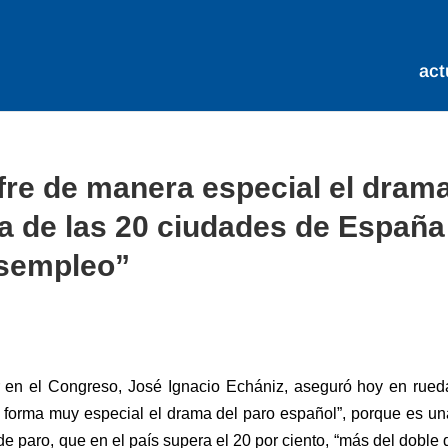
act
fre de manera especial el dram
a de las 20 ciudades de España
esempleo”
r en el Congreso, José Ignacio Echániz, aseguró hoy en rued
a forma muy especial el drama del paro español”, porque es u
 paro, que en el país supera el 20 por ciento, “más del doble 