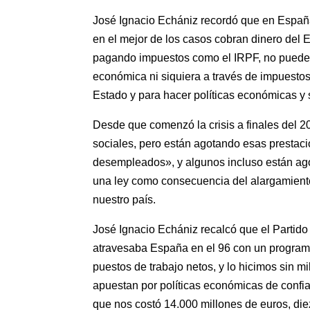
José Ignacio Echániz recordó que en Españ
en el mejor de los casos cobran dinero del 
pagando impuestos como el IRPF, no pueden 
económica ni siquiera a través de impuestos 
Estado y para hacer políticas económicas y 
Desde que comenzó la crisis a finales del 
sociales, pero están agotando esas prestaci
desempleados», y algunos incluso están ago
una ley como consecuencia del alargamiento
nuestro país.
José Ignacio Echániz recalcó que el Partido 
atravesaba España en el 96 con un programa
puestos de trabajo netos, y lo hicimos sin 
apuestan por políticas económicas de confi
que nos costó 14.000 millones de euros, die