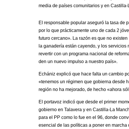
media de países comunitarios y en Castilla
El responsable popular aseguró la tasa de pa
por lo que prácticamente uno de cada 2 jóve
futuro cercano». La razón es que no existen 
la ganadería están cayendo, y los servicios
revertir con un programa nacional de reforma
den un nuevo impulso a nuestro país».
Echániz explicó que hace falta un cambio p
«tenemos un régimen que gobierna desde ha
región no ha mejorado, de hecho «ahora só
El portavoz indicó que desde el primer mom
gobierno en Talavera y en Castilla-La Manc
para el PP como lo fue en el 96, donde conv
esencial de las políticas a poner en marcha