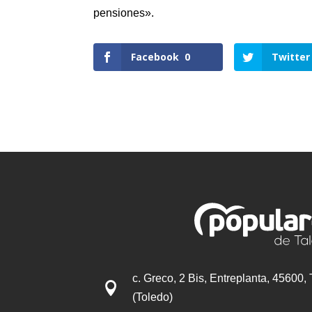
pensiones».
Facebook
0
Twitter
c. Greco, 2 Bis, Entreplanta, 45600,

(Toledo)