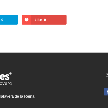
0
Like
0
 Talavera de la Reina