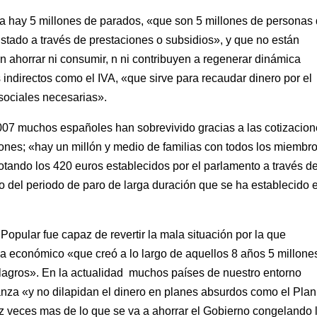
a hay 5 millones de parados, «que son 5 millones de personas
Estado a través de prestaciones o subsidios», y que no están
ahorrar ni consumir, n ni contribuyen a regenerar dinámica
indirectos como el IVA, «que sirve para recaudar dinero por el
sociales necesarias».
2007 muchos españoles han sobrevivido gracias a las cotizacio
ones; «hay un millón y medio de familias con todos los miembr
tando los 420 euros establecidos por el parlamento a través d
 del periodo de paro de larga duración que se ha establecido 
Popular fue capaz de revertir la mala situación por la que
 económico «que creó a lo largo de aquellos 8 años 5 millone
milagros». En la actualidad muchos países de nuestro entorno
anza «y no dilapidan el dinero en planes absurdos como el Plan
z veces mas de lo que se va a ahorrar el Gobierno congelando 