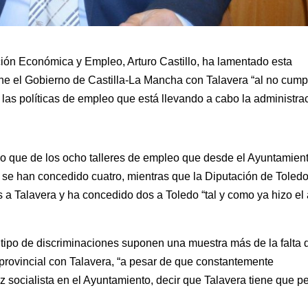
ción Económica y Empleo, Arturo Castillo, ha lamentado esta
ene el Gobierno de Castilla-La Mancha con Talavera “al no cumpl
 las políticas de empleo que está llevando a cabo la administra
do que de los ocho talleres de empleo que desde el Ayuntamien
se han concedido cuatro, mientras que la Diputación de Toled
s a Talavera y ha concedido dos a Toledo “tal y como ya hizo el
e tipo de discriminaciones suponen una muestra más de la falta 
provincial con Talavera, “a pesar de que constantemente
 socialista en el Ayuntamiento, decir que Talavera tiene que pe