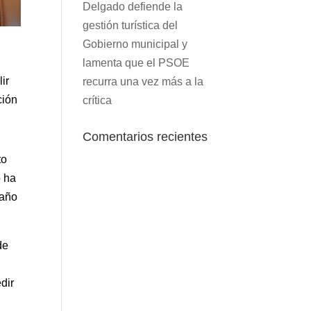
Delgado defiende la
gestión turística del
Gobierno municipal y
lamenta que el PSOE
ir
recurra una vez más a la
ción
crítica
Comentarios recientes
to
o ha
 año
de
dir