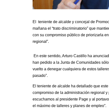
El teniente de alcalde y concejal de Promo
mañana el “trato discriminatorio” que manti
con su compromiso público de priorizarla en
regional”.
En este sentido, Arturo Castillo ha anuncia
han pedido a la Junta de Comunidades sólo 
vuelto a denegar cualquiera de estos tallere
pasado”.
El teniente de alcalde ha detallado que est
compromiso de la administración regional y 
escuchamos al presidente Page y al portavoz
el máximo de talleres y planes de empleo”.