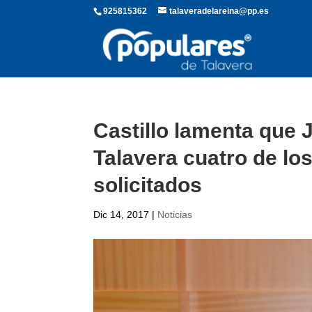
925815362
talaveradelareina@pp.es
Castillo lamenta que 
Talavera cuatro de lo
solicitados
Dic 14, 2017
|
Noticias