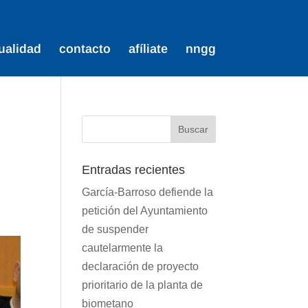
ualidad
contacto
afíliate
nngg
Entradas recientes
García-Barroso defiende la
petición del Ayuntamiento
de suspender
cautelarmente la
declaración de proyecto
prioritario de la planta de
biometano