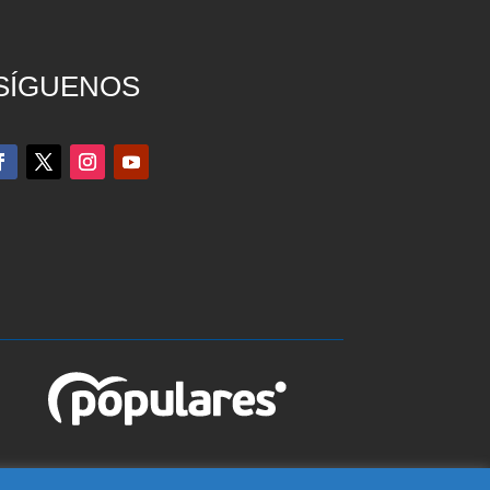
SÍGUENOS
edo), Teléfono 925 815 362