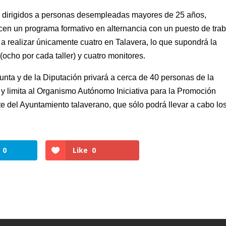
tá dirigidos a personas desempleadas mayores de 25 años,
ecen un programa formativo en alternancia con un puesto de tra
a realizar únicamente cuatro en Talavera, lo que supondrá la
cho por cada taller) y cuatro monitores.
Junta y de la Diputación privará a cerca de 40 personas de la
 y limita al Organismo Autónomo Iniciativa para la Promoción
 del Ayuntamiento talaverano, que sólo podrá llevar a cabo lo
0
Like
0