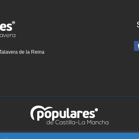
 Talavera de la Reina
vera – C/ Greco, 2 BIS – Entreplanta, 45600, Talavera de la Reina (Tol