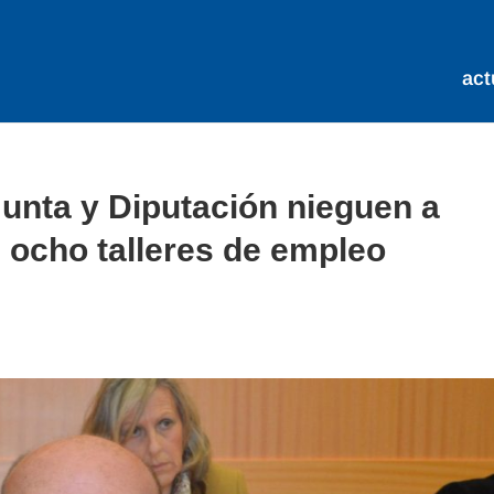
act
Junta y Diputación nieguen a
s ocho talleres de empleo