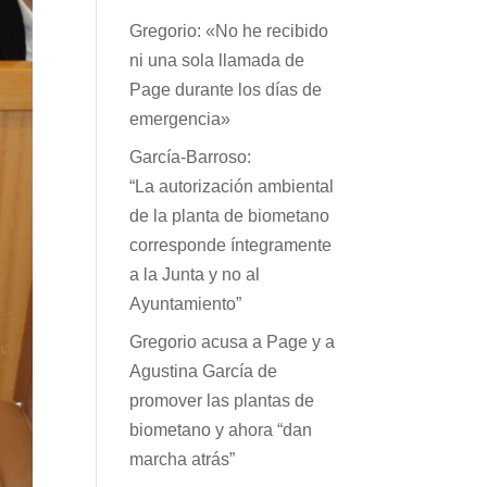
Gregorio: «No he recibido
ni una sola llamada de
Page durante los días de
emergencia»
García-Barroso:
“La autorización ambiental
de la planta de biometano
corresponde íntegramente
a la Junta y no al
Ayuntamiento”
Gregorio acusa a Page y a
Agustina García de
promover las plantas de
biometano y ahora “dan
marcha atrás”