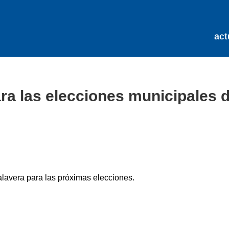
act
ra las elecciones municipales d
alavera para las próximas elecciones.