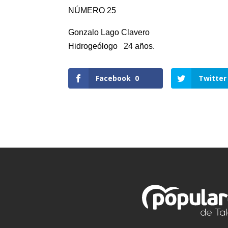
NÚMERO 25
Gonzalo Lago Clavero
Hidrogeólogo 24 años.
Facebook
0
Twitter