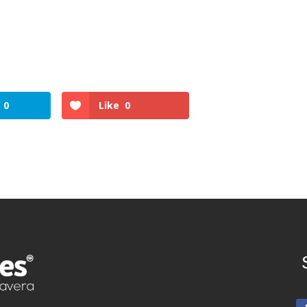
0
Like
0