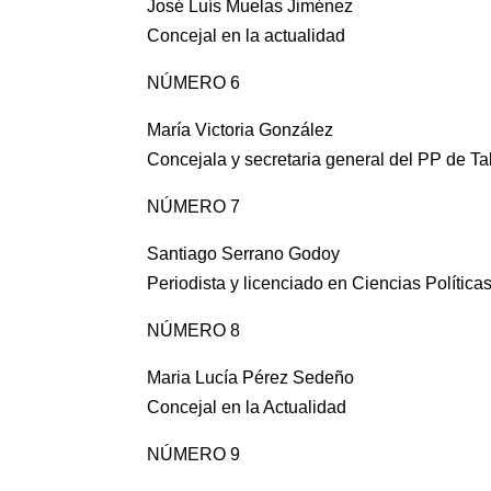
José Luís Muelas Jiménez
Concejal en la actualidad
NÚMERO 6
María Victoria González
Concejala y secretaria general del PP de Ta
NÚMERO 7
Santiago Serrano Godoy
Periodista y licenciado en Ciencias Políti
NÚMERO 8
Maria Lucía Pérez Sedeño
Concejal en la Actualidad
NÚMERO 9