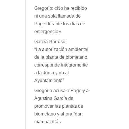
Gregorio: «No he recibido
ni una sola llamada de
Page durante los días de
emergencia»
García-Barroso:
“La autorización ambiental
de la planta de biometano
corresponde íntegramente
a la Junta y no al
Ayuntamiento”
Gregorio acusa a Page y a
Agustina García de
promover las plantas de
biometano y ahora “dan
marcha atrás”