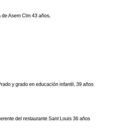
a de Asem Clm 43 años.
rado y grado en educación infantil. 39 años
Gerente del restaurante Sant Louis 36 años