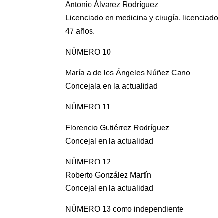
Antonio Álvarez Rodríguez
Licenciado en medicina y cirugía, licenciad
47 años.
NÚMERO 10
María a de los Ángeles Núñez Cano
Concejala en la actualidad
NÚMERO 11
Florencio Gutiérrez Rodríguez
Concejal en la actualidad
NÚMERO 12
Roberto González Martín
Concejal en la actualidad
NÚMERO 13 como independiente