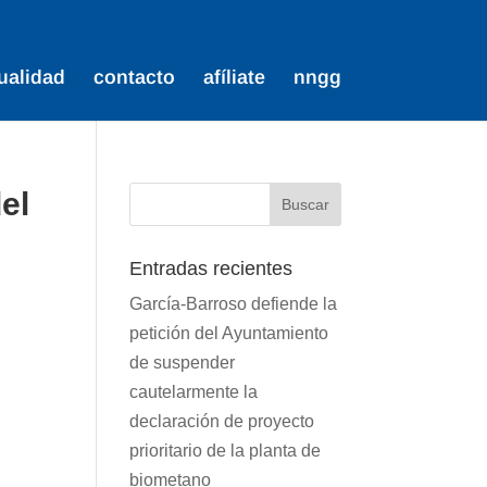
ualidad
contacto
afíliate
nngg
el
Entradas recientes
García-Barroso defiende la
petición del Ayuntamiento
de suspender
cautelarmente la
declaración de proyecto
prioritario de la planta de
biometano