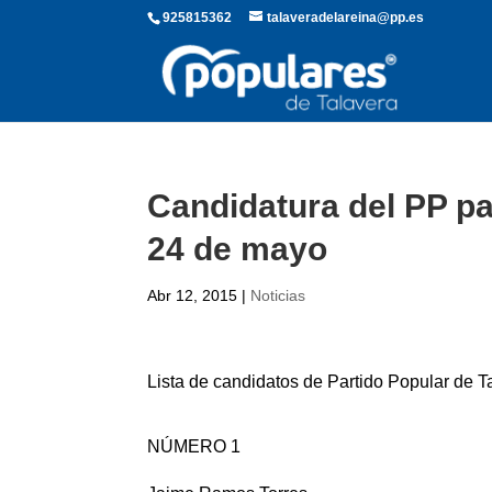
925815362
talaveradelareina@pp.es
Candidatura del PP pa
24 de mayo
Abr 12, 2015
|
Noticias
Lista de candidatos de Partido Popular de T
NÚMERO 1