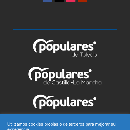
© Partido Popular de Talavera – C/ Greco, 2 BIS –
Utilizamos cookies propias o de terceros para mejorar su
experiencia.