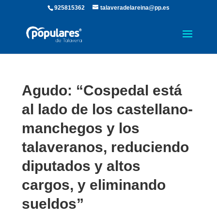
925815362
talaveradelareina@pp.es
Agudo: “Cospedal está
al lado de los castellano-
manchegos y los
talaveranos, reduciendo
diputados y altos
cargos, y eliminando
sueldos”